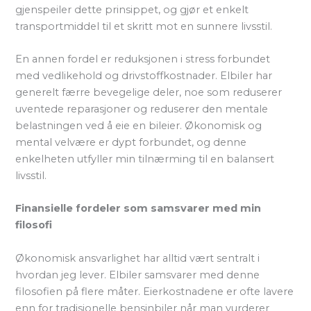
gjenspeiler dette prinsippet, og gjør et enkelt
transportmiddel til et skritt mot en sunnere livsstil.
En annen fordel er reduksjonen i stress forbundet
med vedlikehold og drivstoffkostnader. Elbiler har
generelt færre bevegelige deler, noe som reduserer
uventede reparasjoner og reduserer den mentale
belastningen ved å eie en bileier. Økonomisk og
mental velvære er dypt forbundet, og denne
enkelheten utfyller min tilnærming til en balansert
livsstil.
Finansielle fordeler som samsvarer med min
filosofi
Økonomisk ansvarlighet har alltid vært sentralt i
hvordan jeg lever. Elbiler samsvarer med denne
filosofien på flere måter. Eierkostnadene er ofte lavere
enn for tradisjonelle bensinbiler når man vurderer