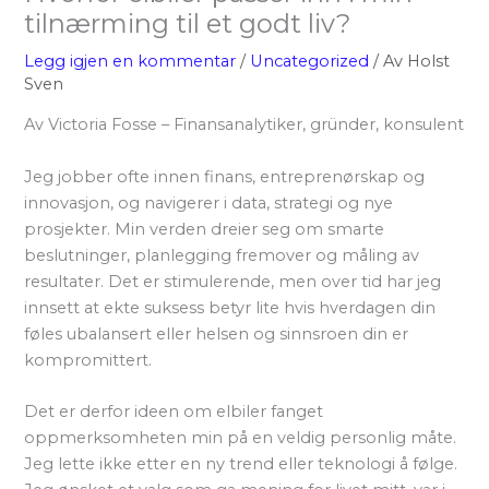
tilnærming til et godt liv?
Legg igjen en kommentar
/
Uncategorized
/ Av
Holst
Sven
Av Victoria Fosse – Finansanalytiker, gründer, konsulent
Jeg jobber ofte innen finans, entreprenørskap og
innovasjon, og navigerer i data, strategi og nye
prosjekter. Min verden dreier seg om smarte
beslutninger, planlegging fremover og måling av
resultater. Det er stimulerende, men over tid har jeg
innsett at ekte suksess betyr lite hvis hverdagen din
føles ubalansert eller helsen og sinnsroen din er
kompromittert.
Det er derfor ideen om elbiler fanget
oppmerksomheten min på en veldig personlig måte.
Jeg lette ikke etter en ny trend eller teknologi å følge.