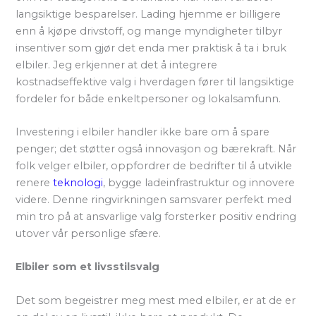
langsiktige besparelser. Lading hjemme er billigere
enn å kjøpe drivstoff, og mange myndigheter tilbyr
insentiver som gjør det enda mer praktisk å ta i bruk
elbiler. Jeg erkjenner at det å integrere
kostnadseffektive valg i hverdagen fører til langsiktige
fordeler for både enkeltpersoner og lokalsamfunn.
Investering i elbiler handler ikke bare om å spare
penger; det støtter også innovasjon og bærekraft. Når
folk velger elbiler, oppfordrer de bedrifter til å utvikle
renere
teknologi
, bygge ladeinfrastruktur og innovere
videre. Denne ringvirkningen samsvarer perfekt med
min tro på at ansvarlige valg forsterker positiv endring
utover vår personlige sfære.
Elbiler som et livsstilsvalg
Det som begeistrer meg mest med elbiler, er at de er