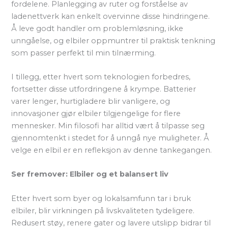
fordelene. Planlegging av ruter og forståelse av
ladenettverk kan enkelt overvinne disse hindringene.
Å leve godt handler om problemløsning, ikke
unngåelse, og elbiler oppmuntrer til praktisk tenkning
som passer perfekt til min tilnærming.
I tillegg, etter hvert som teknologien forbedres,
fortsetter disse utfordringene å krympe. Batterier
varer lenger, hurtigladere blir vanligere, og
innovasjoner gjør elbiler tilgjengelige for flere
mennesker. Min filosofi har alltid vært å tilpasse seg
gjennomtenkt i stedet for å unngå nye muligheter. Å
velge en elbil er en refleksjon av denne tankegangen.
Ser fremover: Elbiler og et balansert liv
Etter hvert som byer og lokalsamfunn tar i bruk
elbiler, blir virkningen på livskvaliteten tydeligere.
Redusert støy, renere gater og lavere utslipp bidrar til